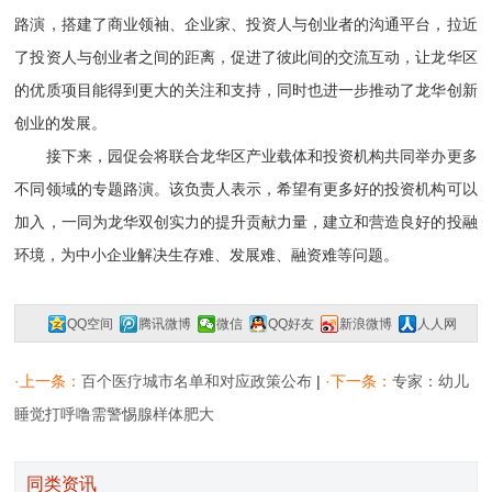
路演，搭建了商业领袖、企业家、投资人与创业者的沟通平台，拉近
了投资人与创业者之间的距离，促进了彼此间的交流互动，让龙华区
的优质项目能得到更大的关注和支持，同时也进一步推动了龙华创新
创业的发展。
接下来，园促会将联合龙华区产业载体和投资机构共同举办更多
不同领域的专题路演。该负责人表示，希望有更多好的投资机构可以
加入，一同为龙华双创实力的提升贡献力量，建立和营造良好的投融
环境，为中小企业解决生存难、发展难、融资难等问题。
QQ空间
腾讯微博
微信
QQ好友
新浪微博
人人网
复制网址
一键分享
分享到：
·上一条：
百个医疗城市名单和对应政策公布
|
·下一条：
专家：幼儿
睡觉打呼噜需警惕腺样体肥大
同类资讯