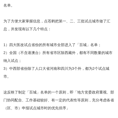
名单。
为了方便大家掌握信息，点苍鹤把第一、二、三批试点城市做了汇
总，并发现有以下几个特点：
1）四大医改试点省份的所有城市全部进入了「百城」名单；
2）全国（不含港澳台）所有省市区除西藏外，都有不同数量的城市
纳入试点；
3）中西部省份除了人口大省河南和四川为3个外，都为2个试点城
市。
这反映了制定「百城」名单的一个原则，即「地方党委政府重视、部
门协同配合、工作基础较好、有一定的代表性等原则，充分考虑各省
（区、市）申报试点城市时的优先排序」