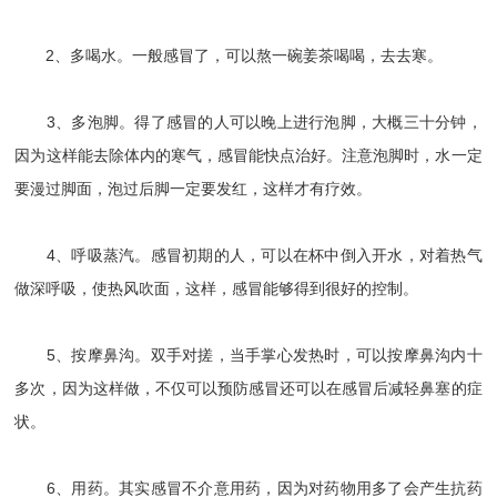
2、多喝水。一般感冒了，可以熬一碗姜茶喝喝，去去寒。
3、多泡脚。得了感冒的人可以晚上进行泡脚，大概三十分钟，
因为这样能去除体内的寒气，感冒能快点治好。注意泡脚时，水一定
要漫过脚面，泡过后脚一定要发红，这样才有疗效。
4、呼吸蒸汽。感冒初期的人，可以在杯中倒入开水，对着热气
做深呼吸，使热风吹面，这样，感冒能够得到很好的控制。
5、按摩鼻沟。双手对搓，当手掌心发热时，可以按摩鼻沟内十
多次，因为这样做，不仅可以预防感冒还可以在感冒后减轻鼻塞的症
状。
6、用药。其实感冒不介意用药，因为对药物用多了会产生抗药