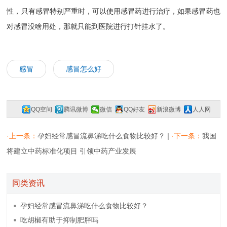
性，只有感冒特别严重时，可以使用感冒药进行治疗，如果感冒药也
对感冒没啥用处，那就只能到医院进行打针挂水了。
感冒
感冒怎么好
QQ空间
腾讯微博
微信
QQ好友
新浪微博
人人网
复制网址
一键分享
分享到：
·上一条：
孕妇经常感冒流鼻涕吃什么食物比较好？
|
·下一条：
我国
将建立中药标准化项目 引领中药产业发展
同类资讯
孕妇经常感冒流鼻涕吃什么食物比较好？
吃胡椒有助于抑制肥胖吗